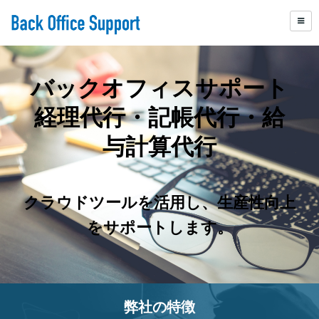
バックオフィスサポート
経理代行・記帳代行・給
与計算代行
クラウドツールを活用し、生産性向上
をサポートします。
弊社の特徴