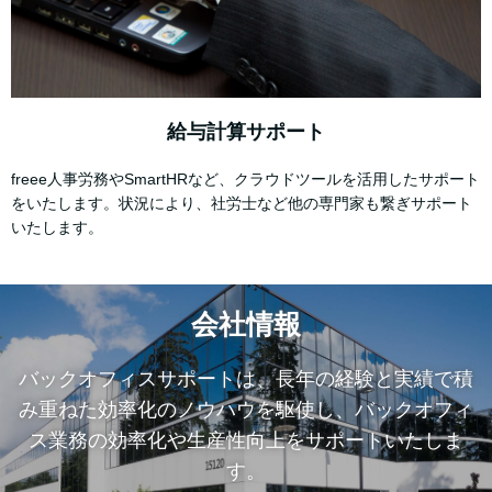
給与計算サポート
freee人事労務やSmartHRなど、クラウドツールを活用したサポート
をいたします。状況により、社労士など他の専門家も繋ぎサポート
いたします。
会社情報
バックオフィスサポートは、長年の経験と実績で積
み重ねた効率化のノウハウを駆使し、バックオフィ
ス業務の効率化や生産性向上をサポートいたしま
す。